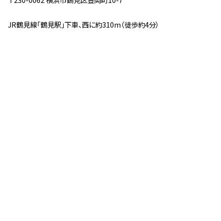
JR鶴見線「鶴見駅」下車、西に約310m（徒歩約4分）