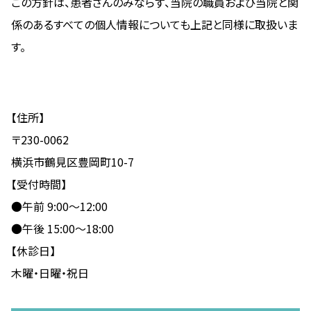
この方針は、患者さんのみならず、当院の職員および当院と関
係のあるすべての個人情報についても上記と同様に取扱いま
す。
【住所】
〒230-0062
横浜市鶴見区豊岡町10-7
【受付時間】
●午前 9:00～12:00
●午後 15:00～18:00
【休診日】
木曜・日曜・祝日